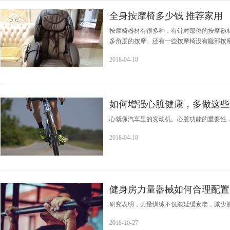
全身按摩椅多少钱 推荐家用
按摩椅器材有很多种，有针对部位的按摩器
多角度的按摩。还有一些按摩椅没有腿部按摩
点。能促进血液循环，改善腰酸背痛，预防
2018-04-18
如何增强心脏健康，多做这些
心就像汽车里的发动机。心脏功能的重要性
2018-04-18
健身房力量器械如何合理配置
研究表明，力量训练不仅能延缓衰老，减少
2018-10-27