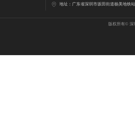
地址：
广东省深圳市坂田街道杨美地铁站C
版权所有©
深