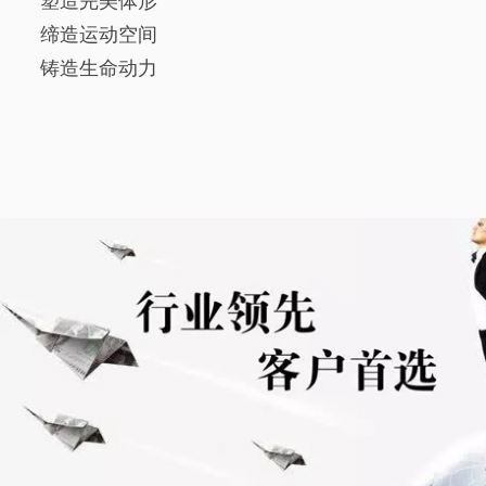
塑造完美体形
缔造运动空间
铸造生命动力