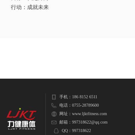
行动
：成就未来
手机：
186 8152 6511
电话：
0755-28789600
网址：
www.ljktfitness.com
邮箱：
997318622@qq.com
QQ：
997318622